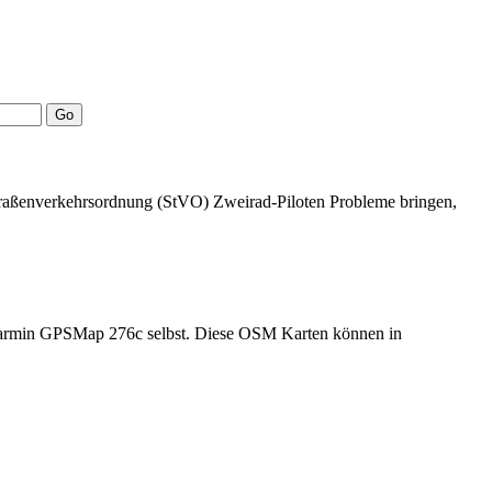
Straßenverkehrsordnung (StVO) Zweirad-Piloten Probleme bringen,
n Garmin GPSMap 276c selbst. Diese OSM Karten können in