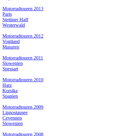
Motorradtouren 2013
Paris
Stettiner Haff
Westerwald
Motorradtouren 2012
Vogtland
Masuren
Motorradtouren 2011
Slowenien
Spessart
Motorradtouren 2010
Harz
Korsika
Spanien
Motorradtouren 2009
Lipnostausee
Cevennen
Slowenien
Motorradtouren 2008