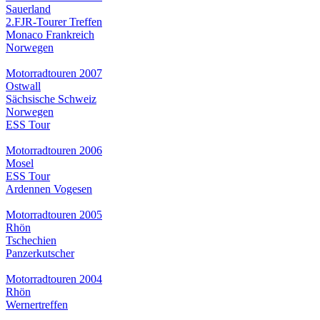
Sauerland
2.FJR-Tourer Treffen
Monaco Frankreich
Norwegen
Motorradtouren 2007
Ostwall
Sächsische Schweiz
Norwegen
ESS Tour
Motorradtouren 2006
Mosel
ESS Tour
Ardennen Vogesen
Motorradtouren 2005
Rhön
Tschechien
Panzerkutscher
Motorradtouren 2004
Rhön
Wernertreffen