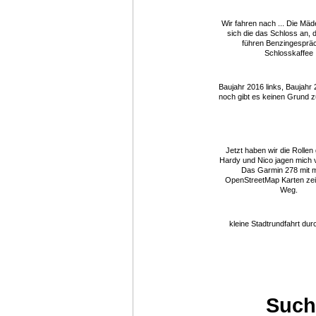
Wir fahren nach ... Die Mä
sich die das Schloss an, 
führen Benzingesprä
Schlosskaffee
Baujahr 2016 links, Baujahr 
noch gibt es keinen Grund z
Jetzt haben wir die Rollen
Hardy und Nico jagen mich v
Das Garmin 278 mit 
OpenStreetMap Karten zei
Weg.
kleine Stadtrundfahrt dur
Such