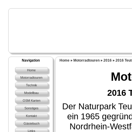
Navigation
Home
»
Motorradtouren
»
2016
»
2016 Teut
Home
Mot
Motorradtouren
Technik
2016 
Modellbau
OSM Karten
Der Naturpark Teu
Sonstiges
ein 1965 gegründ
Kontakt
Nordrhein-Westf
Gästebuch
Links