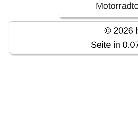
Motorradt
© 2026 b
Seite in 0.